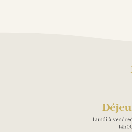
Déjeu
Lundi à vendred
14h0