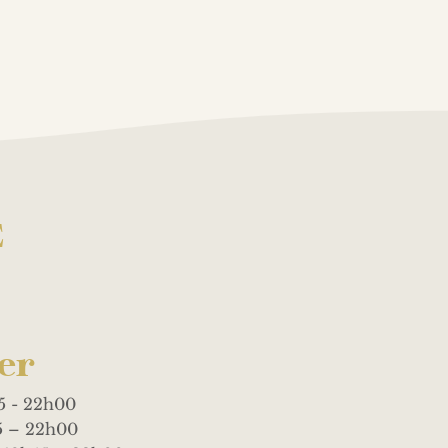
E
er
5 - 22h00
5 – 22h00