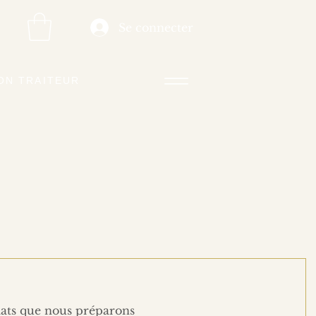
Se connecter
ON TRAITEUR
ats que nous préparons