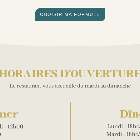
CHOISIR MA FORMULE
HORAIRES D’OUVERTUR
Le restaurant vous accueille du mardi au dimanche
ner
Dîn
Lundi : 18h4
i : 12h00 –
Mardi : 18h4
0