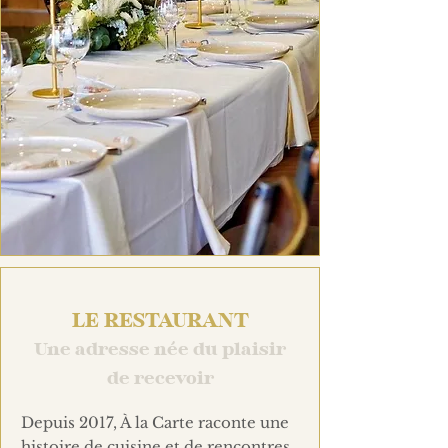
LE RESTAURANT
Une adresse née du plaisir
de recevoir
Depuis 2017, À la Carte raconte une
histoire de cuisine et de rencontres.