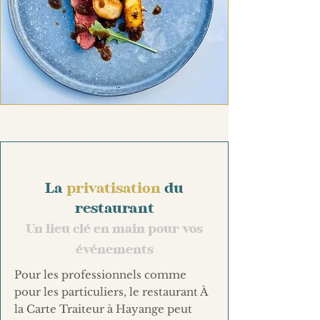
La
privatisation
du
restaurant
Un lieu clé en main pour vos
événements
Pour les professionnels comme
pour les particuliers, le restaurant À
la Carte Traiteur à Hayange peut