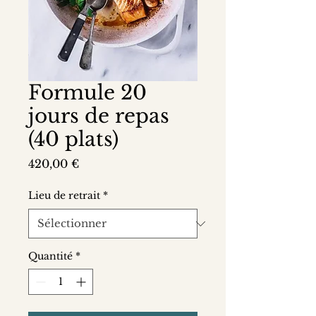
Formule 20
jours de repas
(40 plats)
Prix
420,00 €
Lieu de retrait
*
Quantité
*